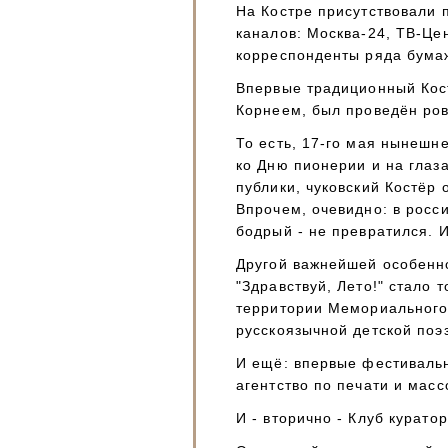
На Костре присутствовали 
каналов: Москва-24, ТВ-Цен
корреспонденты ряда бума
Впервые традиционный Кос
Корнеем, был проведён ров
То есть, 17-го мая нынешне
ко Дню пионерии и на глаз
публики, чуковский Костёр
Впрочем, очевидно: в росси
бодрый - не превратился. И
Другой важнейшей особенно
"Здравствуй, Лето!" стало 
территории Мемориального
русскоязычной детской поэз
И ещё: впервые фестиваль
агентство по печати и мас
И - вторично - Клуб курат