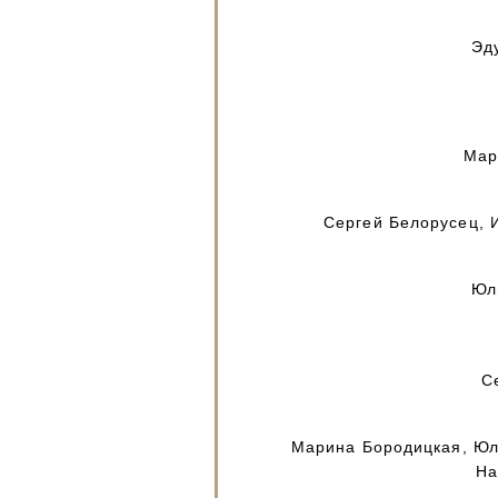
Эд
Мар
Сергей Белорусец, 
Юл
С
Марина Бородицкая, Юл
На