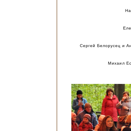
На
Еле
Сергей Белорусец и Ан
Михаил Ес