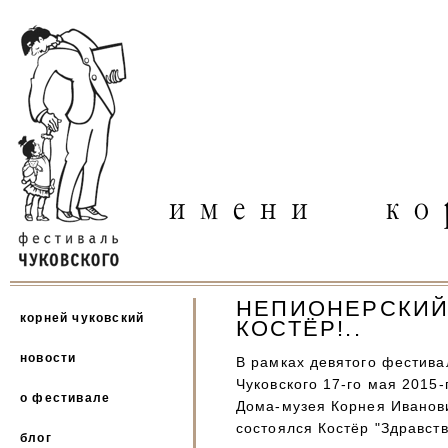
НЕПИОНЕРСКИЙ
корней чуковский
КОСТЁР!..
новости
В рамках девятого фестива
Чуковского 17-го мая 2015
о фестивале
Дома-музея Корнея Иванов
состоялся Костёр "Здравств
блог