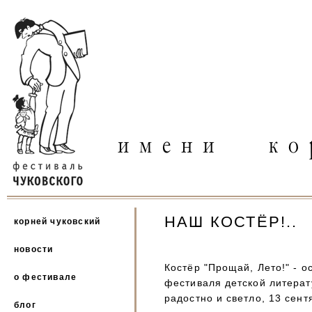
НАШ КОСТЁР!..
корней чуковский
новости
Костёр "Прощай, Лето!" - о
о фестивале
фестиваля детской литерат
радостно и светло, 13 сент
блог