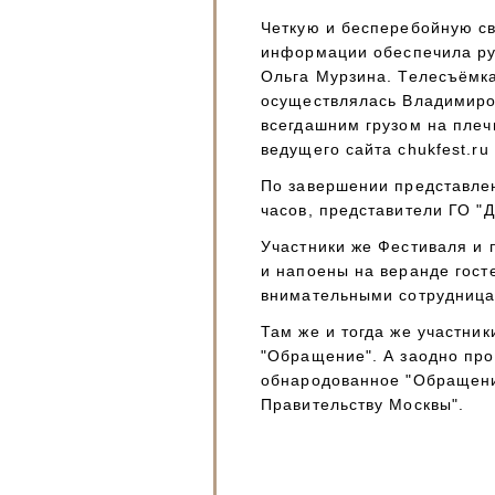
Четкую и бесперебойную св
информации обеспечила ру
Ольга Мурзина. Телесъёмк
осуществлялась Владимиро
всегдашним грузом на плеч
ведущего сайта chukfest.ru
По завершении представле
часов, представители ГО "
Участники же Фестиваля и
и напоены на веранде гост
внимательными сотрудниц
Там же и тогда же участни
"Обращение". А заодно пр
обнародованное "Обращени
Правительству Москвы".